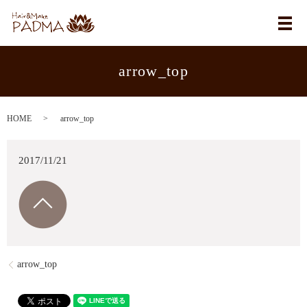
メ
arrow_top
HOME
arrow_top
2017/11/21
arrow_top