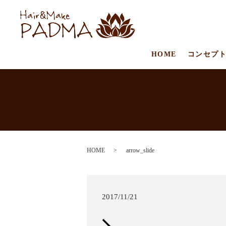
HOME
コンセプ
HOME
arrow_slide
2017/11/21