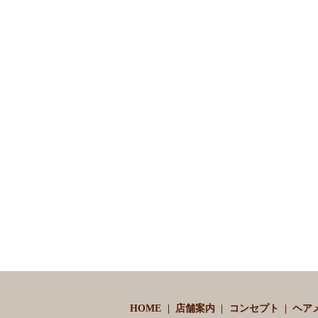
HOME
店舗案内
コンセプト
ヘア